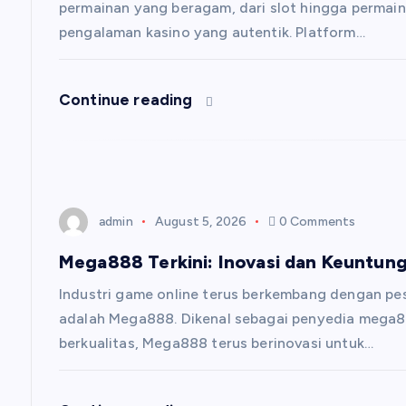
g
permainan yang beragam, dari slot hingga permai
pengalaman kasino yang autentik. Platform…
a
Continue reading
t
i
o
admin
August 5, 2026
0 Comments
n
Mega888 Terkini: Inovasi dan Keuntun
Industri game online terus berkembang dengan pes
adalah Mega888. Dikenal sebagai penyedia mega88
berkualitas, Mega888 terus berinovasi untuk…