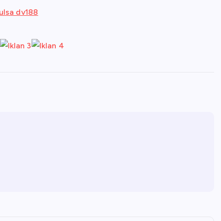
pulsa dv188