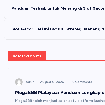
P
Panduan Terbaik untuk Menang di Slot Gaco
o
s
Slot Gacor Hari Ini DV188: Strategi Menang d
t
n
Related Posts
a
v
admin
August 6, 2026
0 Comments
Mega888 Malaysia: Panduan Lengkap u
i
Mega888 telah menjadi salah satu platform kasino