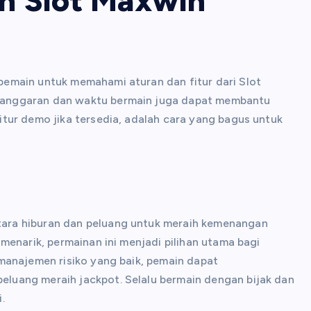
emain untuk memahami aturan dan fitur dari Slot
 anggaran dan waktu bermain juga dapat membantu
tur demo jika tersedia, adalah cara yang bagus untuk
ara hiburan dan peluang untuk meraih kemenangan
menarik, permainan ini menjadi pilihan utama bagi
manajemen risiko yang baik, pemain dapat
luang meraih jackpot. Selalu bermain dengan bijak dan
.