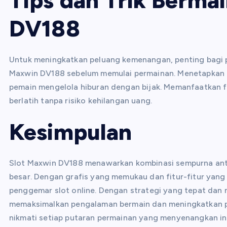
DV188
Untuk meningkatkan peluang kemenangan, penting bagi p
Maxwin DV188 sebelum memulai permainan. Menetapkan
pemain mengelola hiburan dengan bijak. Memanfaatkan fi
berlatih tanpa risiko kehilangan uang.
Kesimpulan
Slot Maxwin DV188 menawarkan kombinasi sempurna ant
besar. Dengan grafis yang memukau dan fitur-fitur yang 
penggemar slot online. Dengan strategi yang tepat dan 
memaksimalkan pengalaman bermain dan meningkatkan pe
nikmati setiap putaran permainan yang menyenangkan ini