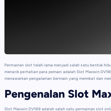
Permainan slot telah lama menjadi salah satu bentuk hibu
menarik perhatian para pemain adalah Slot Maxwin DV188
menawarkan pengalaman bermain yang memikat dan men
Pengenalan Slot Ma
Slot Maxwin DV188 adalah salah satu permainan slot on