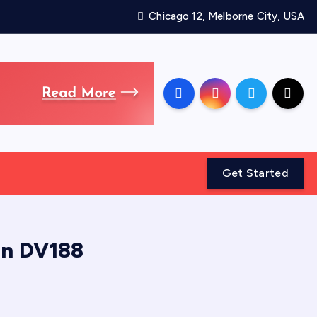
Chicago 12, Melborne City, USA
Get Started
in DV188