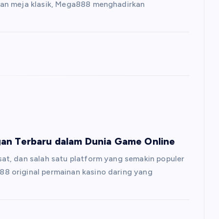
nan meja klasik, Mega888 menghadirkan
gan Terbaru dalam Dunia Game Online
at, dan salah satu platform yang semakin populer
8 original permainan kasino daring yang