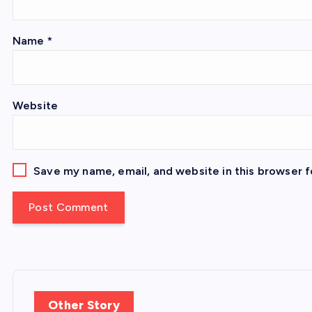
Name
*
Website
Save my name, email, and website in this browser f
Other Story