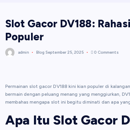
Slot Gacor DV188: Rahasi
Populer
admin
Blog
September 25, 2025
0 Comments
Permainan slot gacor DV188 kini kian populer di kalang
bermain dengan peluang menang yang menggiurkan, DV188 
membahas mengapa slot ini begitu diminati dan apa yan
Apa Itu Slot Gacor 