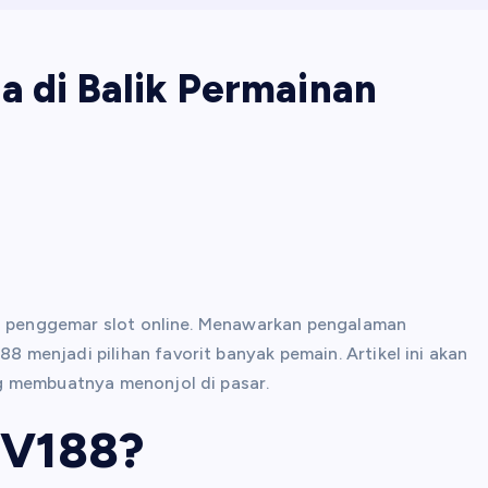
a di Balik Permainan
an penggemar slot online. Menawarkan pengalaman
menjadi pilihan favorit banyak pemain. Artikel ini akan
g membuatnya menonjol di pasar.
DV188?