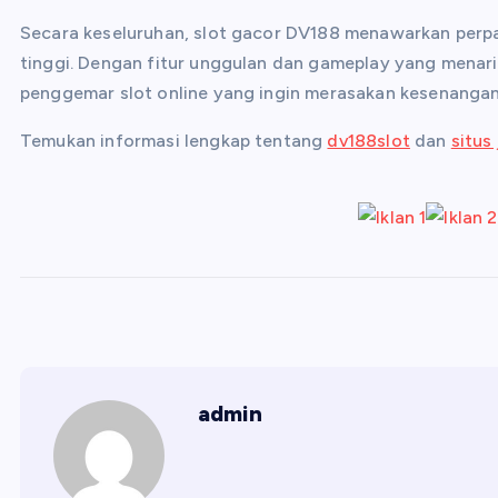
Secara keseluruhan, slot gacor DV188 menawarkan per
tinggi. Dengan fitur unggulan dan gameplay yang menari
penggemar slot online yang ingin merasakan kesenanga
Temukan informasi lengkap tentang
dv188slot
dan
situs
admin