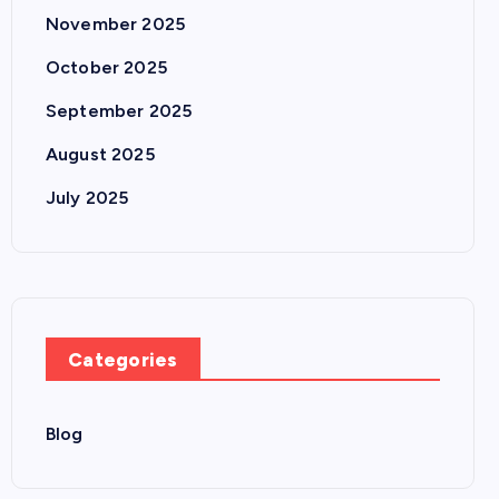
November 2025
October 2025
September 2025
August 2025
July 2025
Categories
Blog