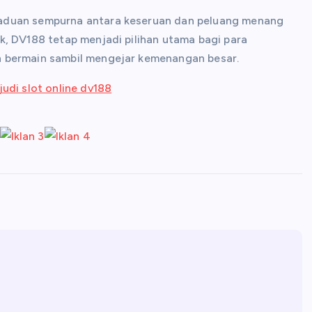
paduan sempurna antara keseruan dan peluang menang
k, DV188 tetap menjadi pilihan utama bagi para
n bermain sambil mengejar kemenangan besar.
 judi slot online dv188