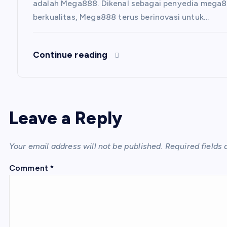
adalah Mega888. Dikenal sebagai penyedia mega88
berkualitas, Mega888 terus berinovasi untuk…
Continue reading
Leave a Reply
Your email address will not be published.
Required fields
Comment
*