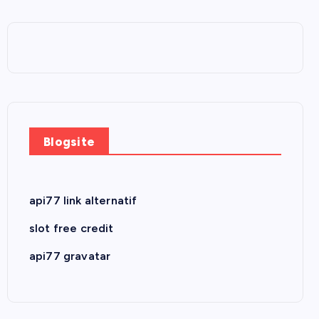
Blogsite
api77 link alternatif
slot free credit
api77 gravatar