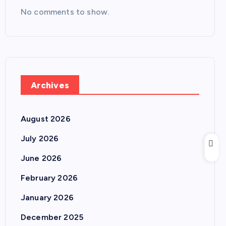
No comments to show.
Archives
August 2026
July 2026
June 2026
February 2026
January 2026
December 2025