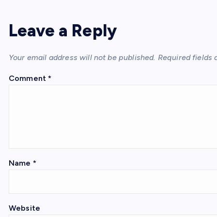
Leave a Reply
Your email address will not be published.
Required fields
Comment
*
Name
*
Website