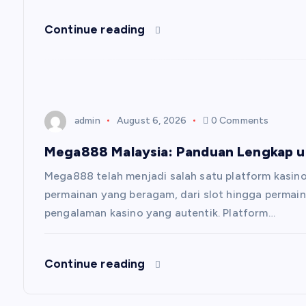
a
Continue reading
t
i
o
admin
August 6, 2026
0 Comments
n
Mega888 Malaysia: Panduan Lengkap u
Mega888 telah menjadi salah satu platform kasino
permainan yang beragam, dari slot hingga permai
pengalaman kasino yang autentik. Platform…
Continue reading