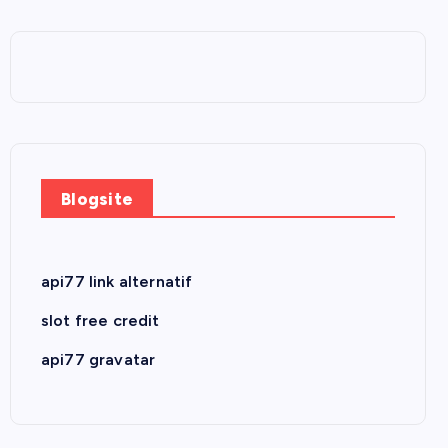
Blogsite
api77 link alternatif
slot free credit
api77 gravatar