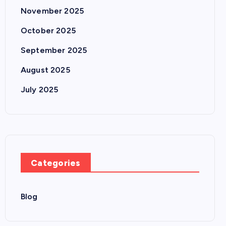
November 2025
October 2025
September 2025
August 2025
July 2025
Categories
Blog