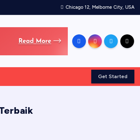
Chicago 12, Melborne City, USA
Get Started
 Terbaik