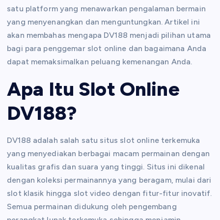
satu platform yang menawarkan pengalaman bermain
yang menyenangkan dan menguntungkan. Artikel ini
akan membahas mengapa DV188 menjadi pilihan utama
bagi para penggemar slot online dan bagaimana Anda
dapat memaksimalkan peluang kemenangan Anda.
Apa Itu Slot Online
DV188?
DV188 adalah salah satu situs slot online terkemuka
yang menyediakan berbagai macam permainan dengan
kualitas grafis dan suara yang tinggi. Situs ini dikenal
dengan koleksi permainannya yang beragam, mulai dari
slot klasik hingga slot video dengan fitur-fitur inovatif.
Semua permainan didukung oleh pengembang
perangkat lunak terkemuka sehingga menjamin