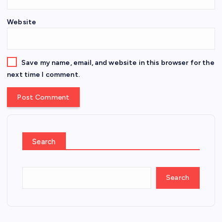
Website
Save my name, email, and website in this browser for the
next time I comment.
Search
Search