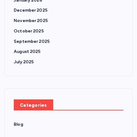
January 2026
December 2025
November 2025
October 2025
September 2025
August 2025
July 2025
Categories
Blog