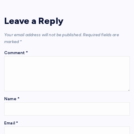
Leave a Reply
Your email address will not be published.
Required fields are
marked
*
Comment
*
Name
*
Email
*