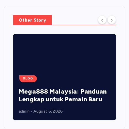
Other Story
BLOG
Mega888 Malaysia: Panduan
Lengkap untuk Pemain Baru
admin
August 6, 2026