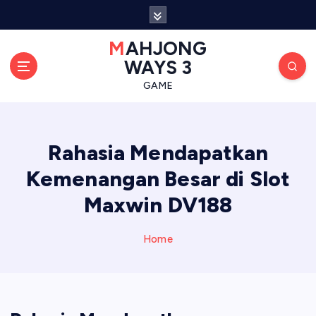
S
k
i
MAHJONG
p
WAYS 3
t
GAME
o
c
o
n
Rahasia Mendapatkan
t
e
Kemenangan Besar di Slot
n
Maxwin DV188
t
Home