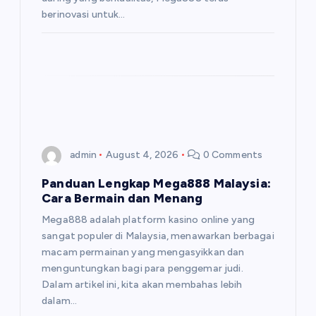
n
berinovasi untuk…
admin
August 4, 2026
0 Comments
Panduan Lengkap Mega888 Malaysia:
Cara Bermain dan Menang
Mega888 adalah platform kasino online yang
sangat populer di Malaysia, menawarkan berbagai
macam permainan yang mengasyikkan dan
menguntungkan bagi para penggemar judi.
Dalam artikel ini, kita akan membahas lebih
dalam…