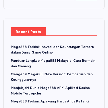
Recent Posts
Mega888 Terkini: Inovasi dan Keuntungan Terbaru
dalam Dunia Game Online
Panduan Lengkap Mega888 Malaysia: Cara Bermain
dan Menang
Mengenal Mega888 New Version: Pembaruan dan
Keunggulannya
Menjelajahi Dunia Mega888 APK: Aplikasi Kasino
Mobile Terpopuler
Mega888 Terkini: Apa yang Harus Anda Ketahui