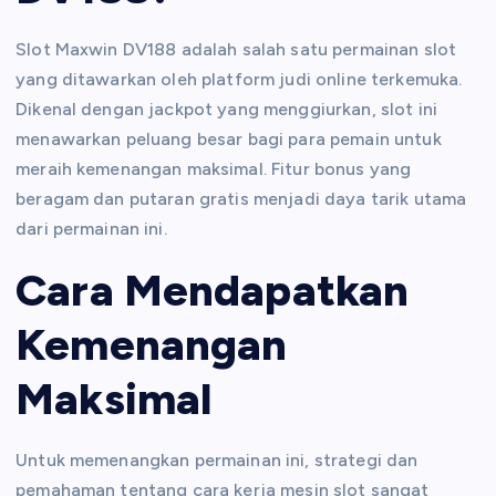
Slot Maxwin DV188 adalah salah satu permainan slot
yang ditawarkan oleh platform judi online terkemuka.
Dikenal dengan jackpot yang menggiurkan, slot ini
menawarkan peluang besar bagi para pemain untuk
meraih kemenangan maksimal. Fitur bonus yang
beragam dan putaran gratis menjadi daya tarik utama
dari permainan ini.
Cara Mendapatkan
Kemenangan
Maksimal
Untuk memenangkan permainan ini, strategi dan
pemahaman tentang cara kerja mesin slot sangat