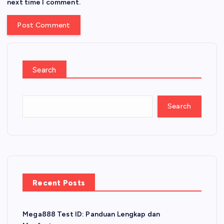
next time I comment.
Search
Search
Recent Posts
Mega888 Test ID: Panduan Lengkap dan