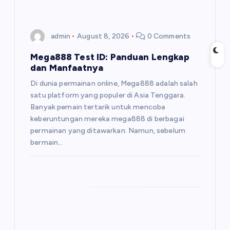
g
admin
August 8, 2026
0 Comments
a
Mega888 Test ID: Panduan Lengkap
t
dan Manfaatnya
Di dunia permainan online, Mega888 adalah salah
i
satu platform yang populer di Asia Tenggara.
Banyak pemain tertarik untuk mencoba
o
keberuntungan mereka mega888 di berbagai
permainan yang ditawarkan. Namun, sebelum
n
bermain…