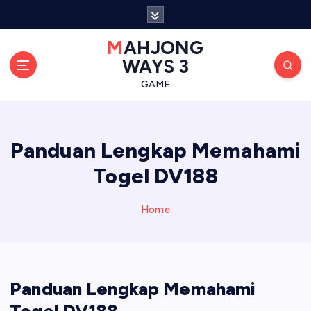
S
k
i
MAHJONG
p
WAYS 3
t
GAME
o
c
o
n
Panduan Lengkap Memahami
t
e
Togel DV188
n
t
Home
Panduan Lengkap Memahami
Togel DV188