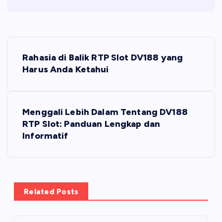
P
Rahasia di Balik RTP Slot DV188 yang
o
Harus Anda Ketahui
s
Menggali Lebih Dalam Tentang DV188
t
RTP Slot: Panduan Lengkap dan
Informatif
n
a
v
Related Posts
i