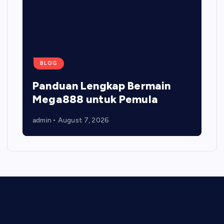
BLOG
Panduan Lengkap Bermain
Mega888 untuk Pemula
admin
August 7, 2026