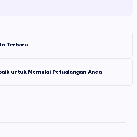
nfo Terbaru
rbaik untuk Memulai Petualangan Anda