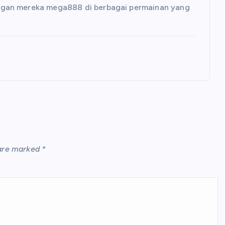
ngan mereka mega888 di berbagai permainan yang
 are marked
*