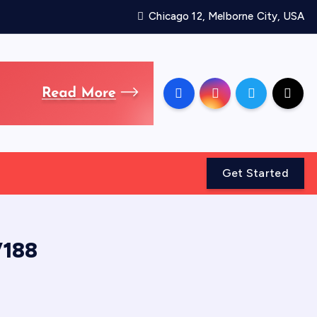
Chicago 12, Melborne City, USA
Get Started
V188