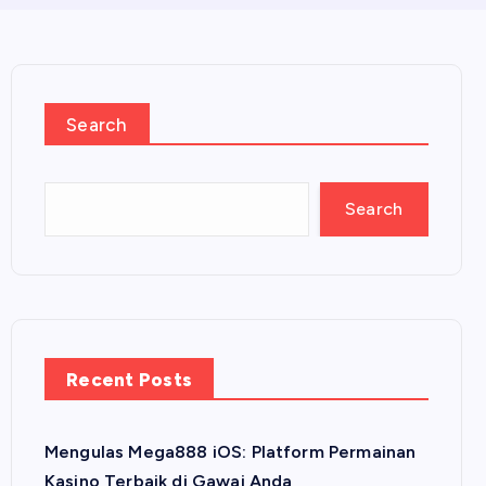
Search
Search
Recent Posts
Mengulas Mega888 iOS: Platform Permainan
Kasino Terbaik di Gawai Anda