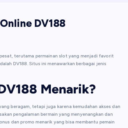
 Online DV188
 pesat, terutama permainan slot yang menjadi favorit
dalah DV188. Situs ini menawarkan berbagai jenis
DV188 Menarik?
 yang beragam, tetapi juga karena kemudahan akses dan
asakan pengalaman bermain yang menyenangkan dan
i bonus dan promo menarik yang bisa membantu pemain