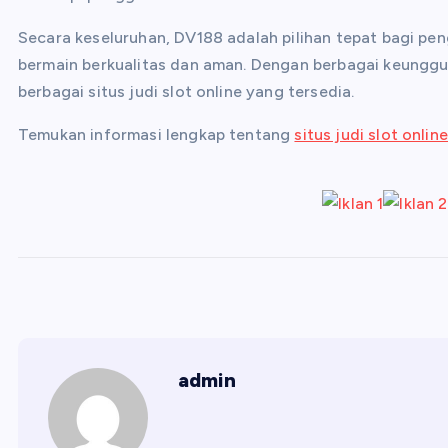
Secara keseluruhan, DV188 adalah pilihan tepat bagi pe
bermain berkualitas dan aman. Dengan berbagai keunggul
berbagai situs judi slot online yang tersedia.
Temukan informasi lengkap tentang
situs judi slot onlin
admin