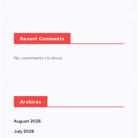
Recent Comments
No comments to show.
Archives
August 2026
July 2026