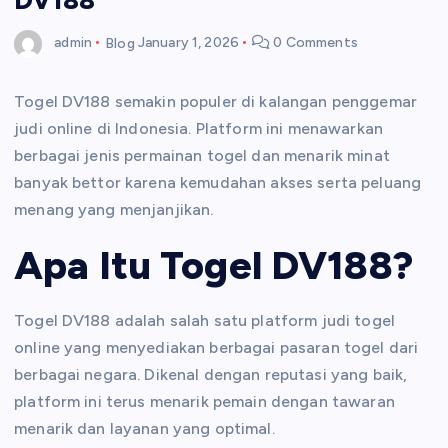
admin
Blog
January 1, 2026
0 Comments
Togel DV188 semakin populer di kalangan penggemar
judi online di Indonesia. Platform ini menawarkan
berbagai jenis permainan togel dan menarik minat
banyak bettor karena kemudahan akses serta peluang
menang yang menjanjikan.
Apa Itu Togel DV188?
Togel DV188 adalah salah satu platform judi togel
online yang menyediakan berbagai pasaran togel dari
berbagai negara. Dikenal dengan reputasi yang baik,
platform ini terus menarik pemain dengan tawaran
menarik dan layanan yang optimal.