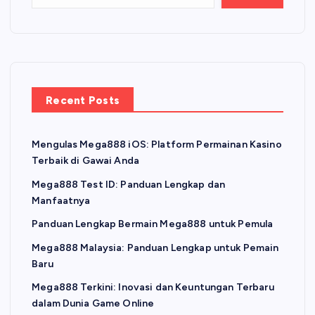
Recent Posts
Mengulas Mega888 iOS: Platform Permainan Kasino
Terbaik di Gawai Anda
Mega888 Test ID: Panduan Lengkap dan
Manfaatnya
Panduan Lengkap Bermain Mega888 untuk Pemula
Mega888 Malaysia: Panduan Lengkap untuk Pemain
Baru
Mega888 Terkini: Inovasi dan Keuntungan Terbaru
dalam Dunia Game Online