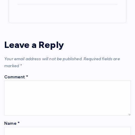
Leave a Reply
Your email address will not be published.
Required fields are
marked
*
Comment
*
Name
*