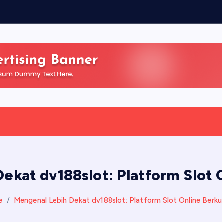
ekat dv188slot: Platform Slot O
e
Mengenal Lebih Dekat dv188slot: Platform Slot Online Berku