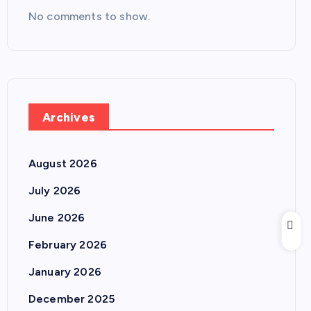
No comments to show.
Archives
August 2026
July 2026
June 2026
February 2026
January 2026
December 2025