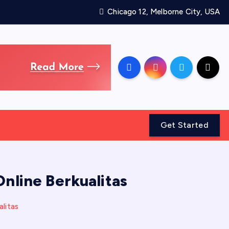
Chicago 12, Melborne City, USA
Get Started
nline Berkualitas
alitas