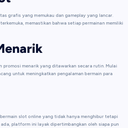
itas grafis yang memukau dan gameplay yang lancar.
 terkemuka, memastikan bahwa setiap permainan memiliki
Menarik
 promosi menarik yang ditawarkan secara rutin. Mulai
ancang untuk meningkatkan pengalaman bermain para
ermain slot online yang tidak hanya menghibur tetapi
da, platform ini layak dipertimbangkan oleh siapa pun