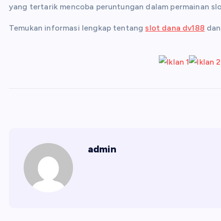
yang tertarik mencoba peruntungan dalam permainan slot
Temukan informasi lengkap tentang
slot dana dv188
da
admin