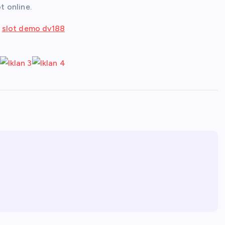
 online.
n
slot demo dv188