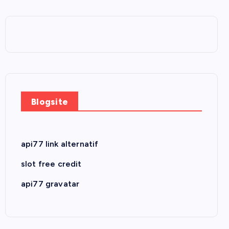
Blogsite
api77 link alternatif
slot free credit
api77 gravatar