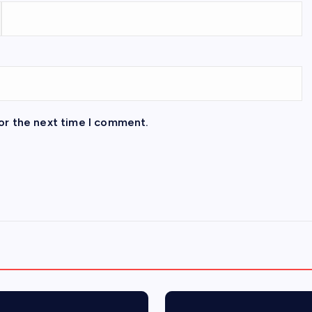
or the next time I comment.