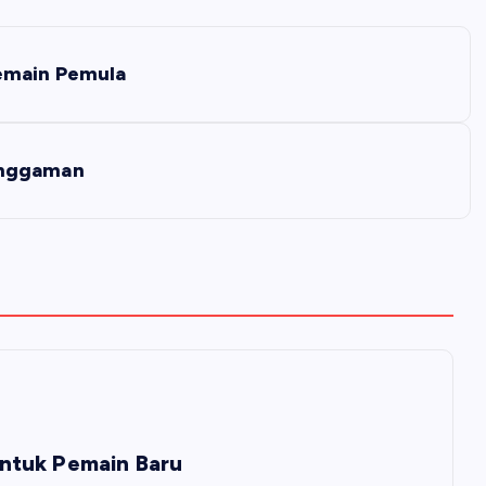
emain Pemula
enggaman
ntuk Pemain Baru