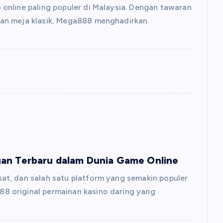
 online paling populer di Malaysia. Dengan tawaran
nan meja klasik, Mega888 menghadirkan
gan Terbaru dalam Dunia Game Online
at, dan salah satu platform yang semakin populer
8 original permainan kasino daring yang