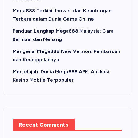
Mega888 Terkini: Inovasi dan Keuntungan
Terbaru dalam Dunia Game Online
Panduan Lengkap Mega888 Malaysia: Cara
Bermain dan Menang
Mengenal Mega888 New Version: Pembaruan
dan Keunggulannya
Menjelajahi Dunia Mega888 APK: Aplikasi
Kasino Mobile Terpopuler
Recent Comments