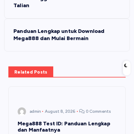
o
Talian
s
t
Panduan Lengkap untuk Download
Mega888 dan Mulai Bermain
n
a
v
Related Posts
i
g
admin
August 8, 2026
0 Comments
a
Mega888 Test ID: Panduan Lengkap
t
dan Manfaatnya