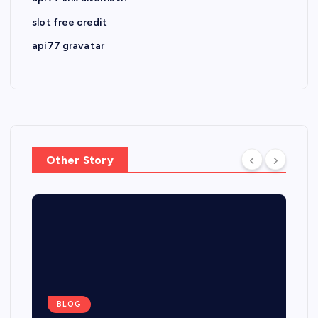
slot free credit
api77 gravatar
Other Story
BLOG