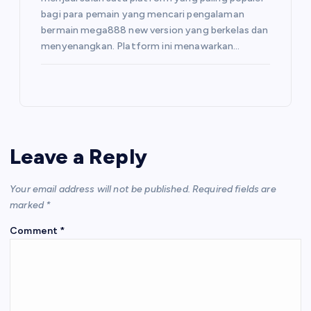
bagi para pemain yang mencari pengalaman
bermain mega888 new version yang berkelas dan
menyenangkan. Platform ini menawarkan…
Leave a Reply
Your email address will not be published.
Required fields are
marked
*
Comment
*