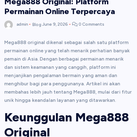
Mega888 Original: Platform
Permainan Online Terpercaya
admin
Blog
June 9, 2026
0 Comments
Mega888 original dikenal sebagai salah satu platform
permainan online yang telah menarik perhatian banyak
pemain di Asia. Dengan berbagai permainan menarik
dan sistem keamanan yang canggih, platform ini
menjanjikan pengalaman bermain yang aman dan
menghibur bagi para penggunanya. Artikel ini akan
membahas lebih jauh tentang Mega888, mulai dari fitur
unik hingga keandalan layanan yang ditawarkan.
Keunggulan Mega888
Original