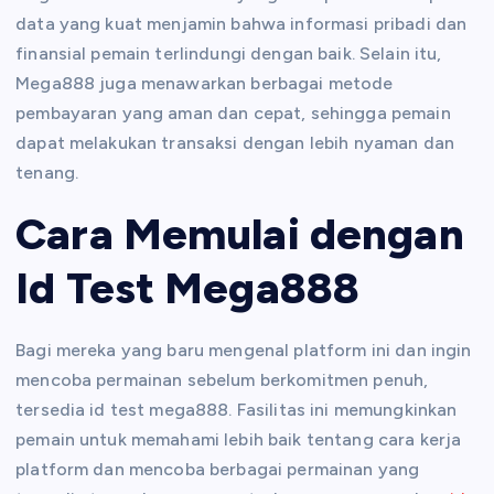
data yang kuat menjamin bahwa informasi pribadi dan
finansial pemain terlindungi dengan baik. Selain itu,
Mega888 juga menawarkan berbagai metode
pembayaran yang aman dan cepat, sehingga pemain
dapat melakukan transaksi dengan lebih nyaman dan
tenang.
Cara Memulai dengan
Id Test Mega888
Bagi mereka yang baru mengenal platform ini dan ingin
mencoba permainan sebelum berkomitmen penuh,
tersedia id test mega888. Fasilitas ini memungkinkan
pemain untuk memahami lebih baik tentang cara kerja
platform dan mencoba berbagai permainan yang