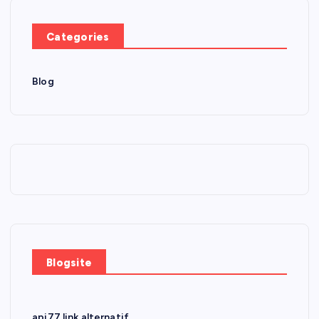
Categories
Blog
Blogsite
api77 link alternatif