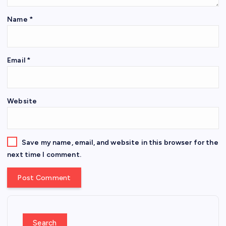
Name
*
Email
*
Website
Save my name, email, and website in this browser for the
next time I comment.
Search