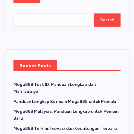
Search
Recent Posts
Mega888 Test ID: Panduan Lengkap dan
Manfaatnya
Panduan Lengkap Bermain Mega888 untuk Pemula
Mega888 Malaysia: Panduan Lengkap untuk Pemain
Baru
Mega888 Terkini: Inovasi dan Keuntungan Terbaru