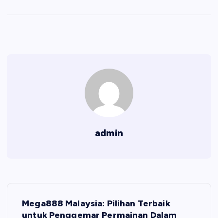
admin
P
Mega888 Malaysia: Pilihan Terbaik
untuk Penggemar Permainan Dalam