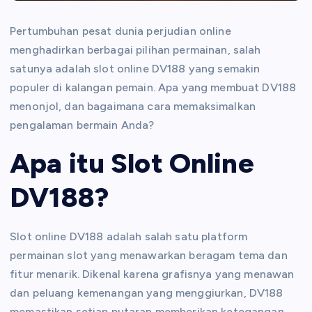
Pertumbuhan pesat dunia perjudian online
menghadirkan berbagai pilihan permainan, salah
satunya adalah slot online DV188 yang semakin
populer di kalangan pemain. Apa yang membuat DV188
menonjol, dan bagaimana cara memaksimalkan
pengalaman bermain Anda?
Apa itu Slot Online
DV188?
Slot online DV188 adalah salah satu platform
permainan slot yang menawarkan beragam tema dan
fitur menarik. Dikenal karena grafisnya yang menawan
dan peluang kemenangan yang menggiurkan, DV188
memastikan setiap putaran memberikan ketegangan