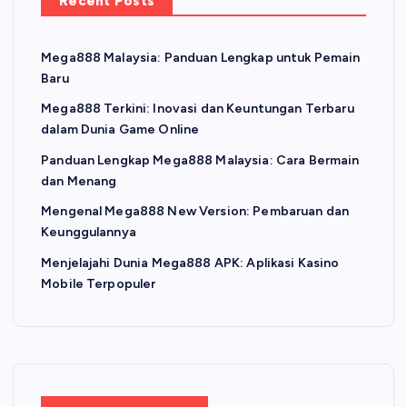
Recent Posts
Mega888 Malaysia: Panduan Lengkap untuk Pemain
Baru
Mega888 Terkini: Inovasi dan Keuntungan Terbaru
dalam Dunia Game Online
Panduan Lengkap Mega888 Malaysia: Cara Bermain
dan Menang
Mengenal Mega888 New Version: Pembaruan dan
Keunggulannya
Menjelajahi Dunia Mega888 APK: Aplikasi Kasino
Mobile Terpopuler