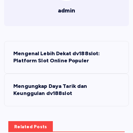
admin
P
Mengenal Lebih Dekat dv188slot:
o
Platform Slot Online Populer
s
Mengungkap Daya Tarik dan
t
Keunggulan dv188slot
n
a
Related Posts