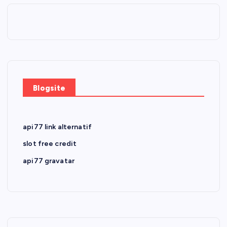
Blogsite
api77 link alternatif
slot free credit
api77 gravatar