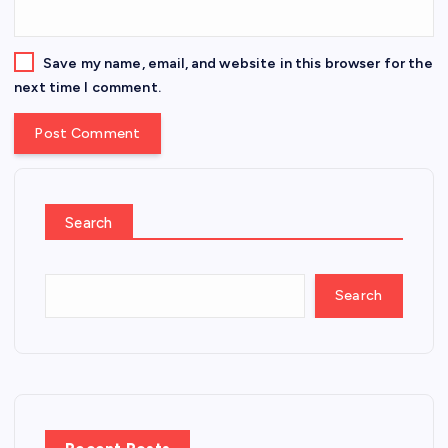
Save my name, email, and website in this browser for the
next time I comment.
Search
Search