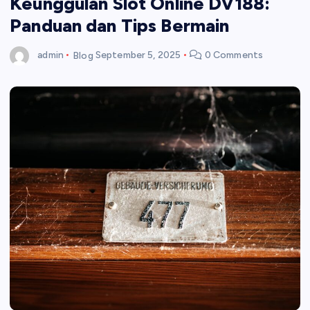
Keunggulan Slot Online DV188:
Panduan dan Tips Bermain
admin
Blog
September 5, 2025
0 Comments