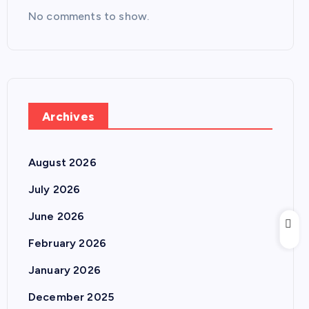
No comments to show.
Archives
August 2026
July 2026
June 2026
February 2026
January 2026
December 2025