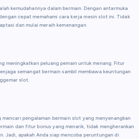
dalah kemudahannya dalam bermain. Dengan antarmuka
 dengan cepat memahami cara kerja mesin slot ini. Tidak
aptasi dan mulai meraih kemenangan.
ng meningkatkan peluang pemain untuk menang. Fitur
 menjaga semangat bermain sambil membawa keuntungan
nggemar slot.
g mencari pengalaman bermain slot yang menyenangkan
ain dan fitur bonus yang menarik, tidak mengherankan
ain. Jadi, apakah Anda siap mencoba peruntungan di