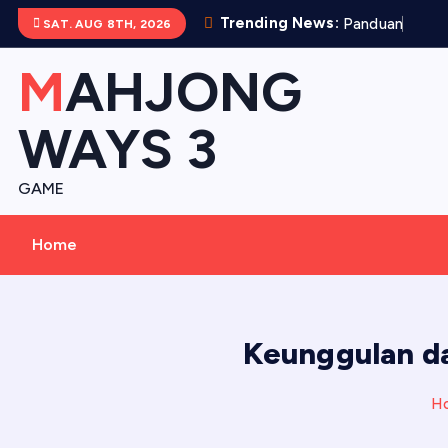
S
Trending News:
P
a
n
d
u
a
n
L
e
n
g
SAT. AUG 8TH, 2026
k
i
MAHJONG
p
t
WAYS 3
o
c
GAME
o
n
Home
t
e
n
t
Keunggulan d
H