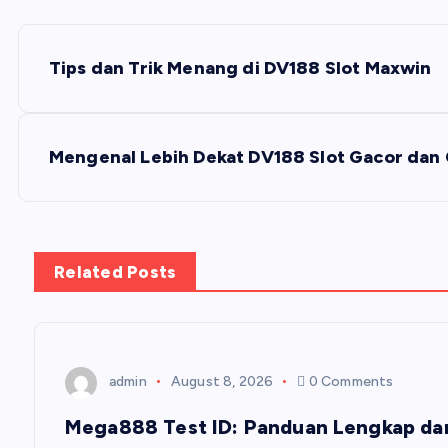
P
Tips dan Trik Menang di DV188 Slot Maxwin
o
s
Mengenal Lebih Dekat DV188 Slot Gacor da
t
n
Related Posts
a
v
admin
August 8, 2026
0 Comments
Mega888 Test ID: Panduan Lengkap da
i