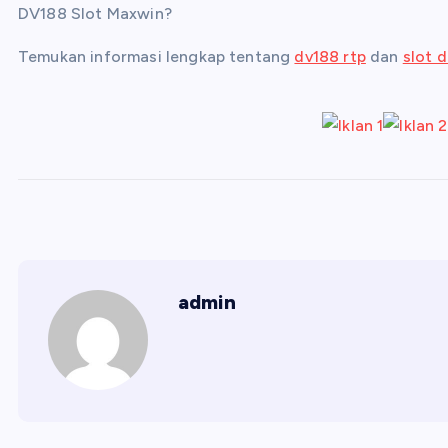
DV188 Slot Maxwin?
Temukan informasi lengkap tentang
dv188 rtp
dan
slot 
admin