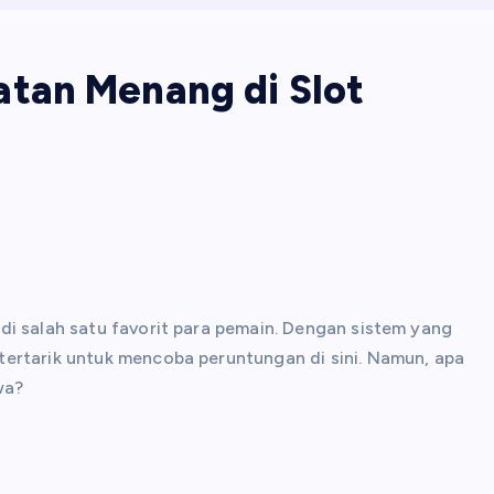
tan Menang di Slot
di salah satu favorit para pemain. Dengan sistem yang
ertarik untuk mencoba peruntungan di sini. Namun, apa
wa?