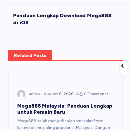
s
Panduan Lengkap Download Mega888
t
di iOS
n
a
Related Posts
v
i
g
admin
August 6, 2026
0 Comments
a
Mega888 Malaysia: Panduan Lengkap
untuk Pemain Baru
t
Mega888 telah menjadi salah satu platform
kasino online paling populer di Malaysia. Dengan