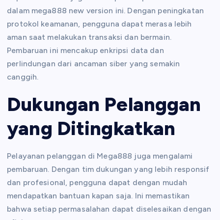
dalam mega888 new version ini. Dengan peningkatan
protokol keamanan, pengguna dapat merasa lebih
aman saat melakukan transaksi dan bermain.
Pembaruan ini mencakup enkripsi data dan
perlindungan dari ancaman siber yang semakin
canggih.
Dukungan Pelanggan
yang Ditingkatkan
Pelayanan pelanggan di Mega888 juga mengalami
pembaruan. Dengan tim dukungan yang lebih responsif
dan profesional, pengguna dapat dengan mudah
mendapatkan bantuan kapan saja. Ini memastikan
bahwa setiap permasalahan dapat diselesaikan dengan