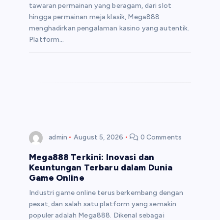
i
tawaran permainan yang beragam, dari slot
hingga permainan meja klasik, Mega888
o
menghadirkan pengalaman kasino yang autentik.
Platform…
n
admin
August 5, 2026
0 Comments
Mega888 Terkini: Inovasi dan
Keuntungan Terbaru dalam Dunia
Game Online
Industri game online terus berkembang dengan
pesat, dan salah satu platform yang semakin
populer adalah Mega888. Dikenal sebagai