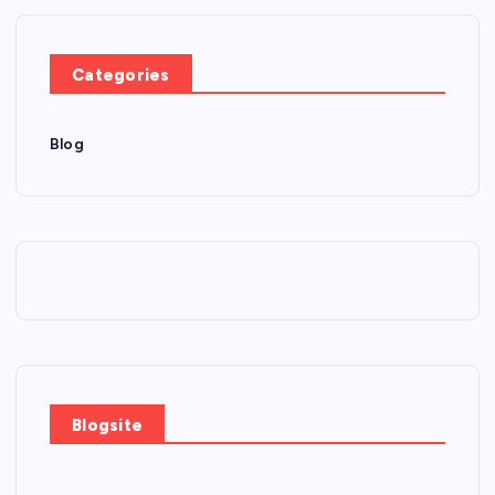
Categories
Blog
Blogsite