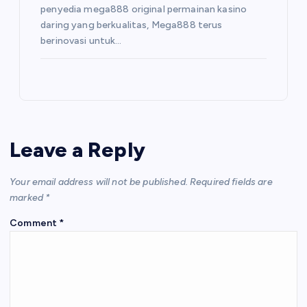
penyedia mega888 original permainan kasino
daring yang berkualitas, Mega888 terus
berinovasi untuk…
Leave a Reply
Your email address will not be published.
Required fields are
marked
*
Comment
*