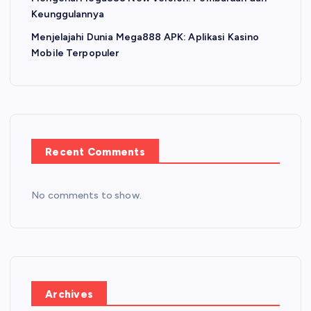
Keunggulannya
Menjelajahi Dunia Mega888 APK: Aplikasi Kasino
Mobile Terpopuler
Recent Comments
No comments to show.
Archives