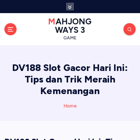
S
k
i
MAHJONG
p
WAYS 3
t
GAME
o
c
o
n
DV188 Slot Gacor Hari Ini:
t
e
Tips dan Trik Meraih
n
Kemenangan
t
Home