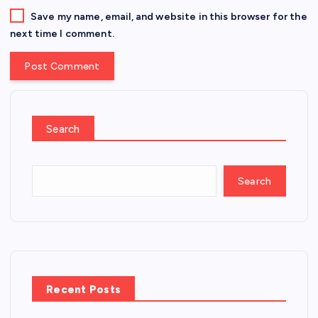
Save my name, email, and website in this browser for the
next time I comment.
Search
Search
Recent Posts