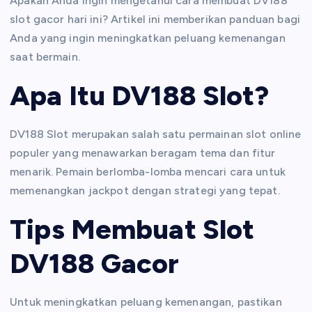
Apakah Anda ingin mengetahui cara membuat DV188
slot gacor hari ini? Artikel ini memberikan panduan bagi
Anda yang ingin meningkatkan peluang kemenangan
saat bermain.
Apa Itu DV188 Slot?
DV188 Slot merupakan salah satu permainan slot online
populer yang menawarkan beragam tema dan fitur
menarik. Pemain berlomba-lomba mencari cara untuk
memenangkan jackpot dengan strategi yang tepat.
Tips Membuat Slot
DV188 Gacor
Untuk meningkatkan peluang kemenangan, pastikan