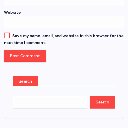
Website
Save my name, email, and website in this browser for the
next time I comment.
Search
Search