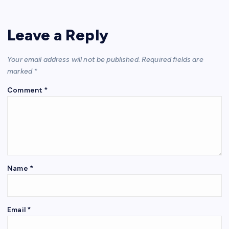
Leave a Reply
Your email address will not be published.
Required fields are
marked
*
Comment
*
Name
*
Email
*