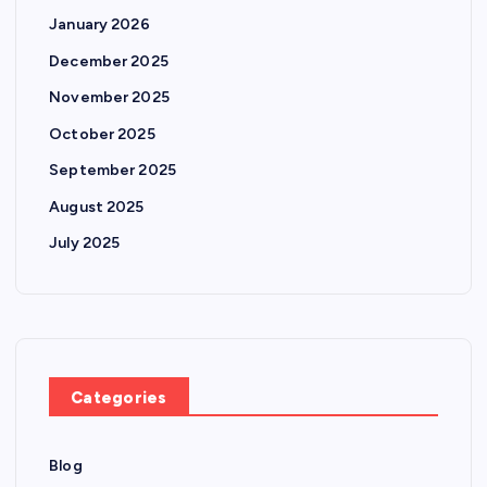
January 2026
December 2025
November 2025
October 2025
September 2025
August 2025
July 2025
Categories
Blog