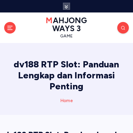
S
k
i
MAHJONG
p
WAYS 3
t
GAME
o
c
o
n
dv188 RTP Slot: Panduan
t
e
Lengkap dan Informasi
n
Penting
t
Home