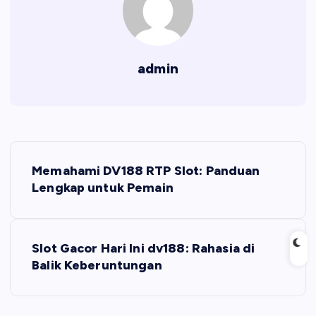
admin
P
Memahami DV188 RTP Slot: Panduan
o
Lengkap untuk Pemain
s
Slot Gacor Hari Ini dv188: Rahasia di
t
Balik Keberuntungan
n