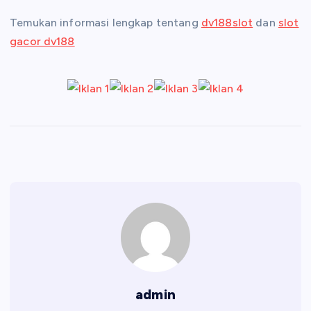
Temukan informasi lengkap tentang
dv188slot
dan
slot
gacor dv188
admin