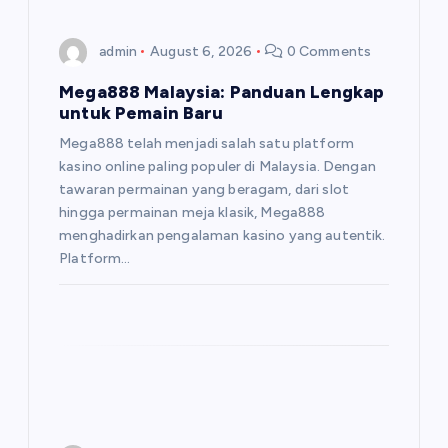
g
admin
August 6, 2026
0 Comments
a
Mega888 Malaysia: Panduan Lengkap
untuk Pemain Baru
t
Mega888 telah menjadi salah satu platform
kasino online paling populer di Malaysia. Dengan
i
tawaran permainan yang beragam, dari slot
hingga permainan meja klasik, Mega888
o
menghadirkan pengalaman kasino yang autentik.
Platform…
n