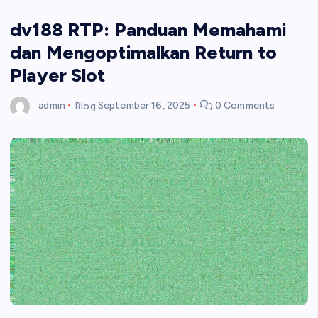
dv188 RTP: Panduan Memahami
dan Mengoptimalkan Return to
Player Slot
admin
Blog
September 16, 2025
0 Comments