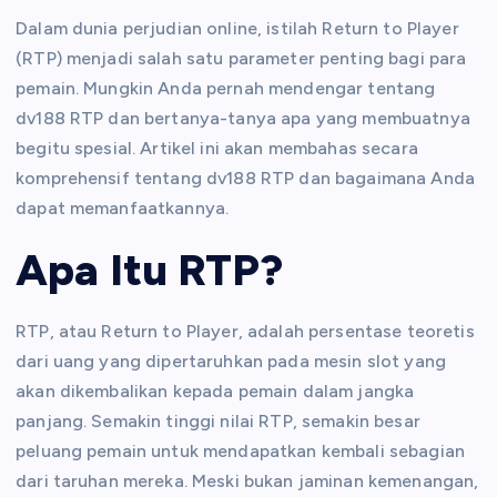
Dalam dunia perjudian online, istilah Return to Player
(RTP) menjadi salah satu parameter penting bagi para
pemain. Mungkin Anda pernah mendengar tentang
dv188 RTP dan bertanya-tanya apa yang membuatnya
begitu spesial. Artikel ini akan membahas secara
komprehensif tentang dv188 RTP dan bagaimana Anda
dapat memanfaatkannya.
Apa Itu RTP?
RTP, atau Return to Player, adalah persentase teoretis
dari uang yang dipertaruhkan pada mesin slot yang
akan dikembalikan kepada pemain dalam jangka
panjang. Semakin tinggi nilai RTP, semakin besar
peluang pemain untuk mendapatkan kembali sebagian
dari taruhan mereka. Meski bukan jaminan kemenangan,